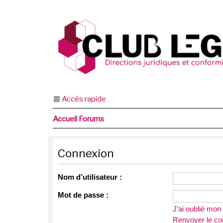
Accès rapide
Accueil Forums
Connexion
Nom d’utilisateur :
Mot de passe :
J’ai oublié mo
Renvoyer le cou