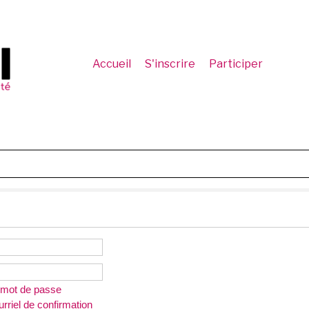
Accueil
S'inscrire
Participer
n mot de passe
rriel de confirmation