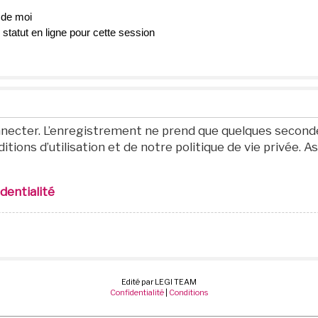
 de moi
tatut en ligne pour cette session
necter. L’enregistrement ne prend que quelques seconde
tions d’utilisation et de notre politique de vie privée. A
identialité
Edité par LEGI TEAM
Confidentialité
|
Conditions