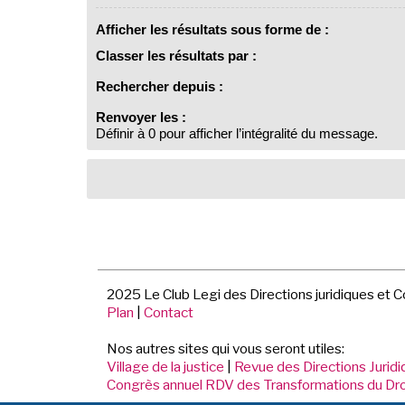
Afficher les résultats sous forme de :
Classer les résultats par :
Rechercher depuis :
Renvoyer les :
Définir à 0 pour afficher l’intégralité du message.
2025 Le Club Legi des Directions juridiques et 
Plan
|
Contact
Nos autres sites qui vous seront utiles:
Village de la justice
|
Revue des Directions Jurid
Congrès annuel RDV des Transformations du Dro