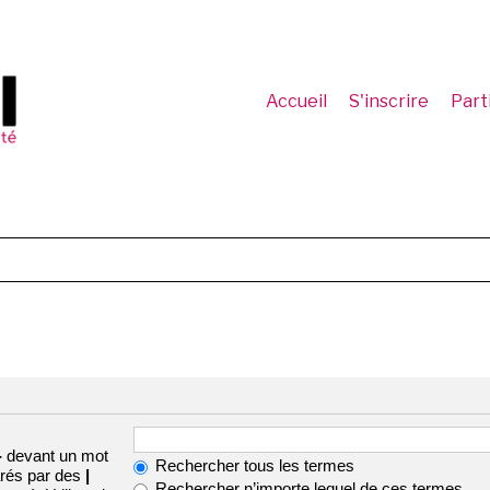
Accueil
S'inscrire
Part
-
devant un mot
Rechercher tous les termes
arés par des
|
Rechercher n’importe lequel de ces termes