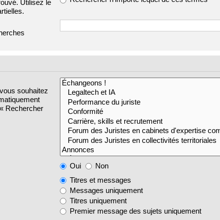
ouvé. Utilisez le
tielles.
cherches
 vous souhaitez
omatiquement
s « Rechercher
Oui
Non
Titres et messages
Messages uniquement
Titres uniquement
Premier message des sujets uniquement