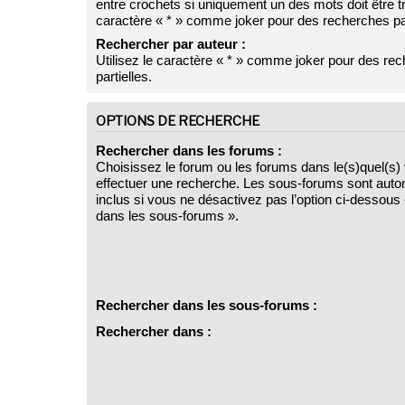
entre crochets si uniquement un des mots doit être tr
caractère « * » comme joker pour des recherches par
Rechercher par auteur :
Utilisez le caractère « * » comme joker pour des re
partielles.
OPTIONS DE RECHERCHE
Rechercher dans les forums :
Choisissez le forum ou les forums dans le(s)quel(s)
effectuer une recherche. Les sous-forums sont aut
inclus si vous ne désactivez pas l’option ci-dessou
dans les sous-forums ».
Rechercher dans les sous-forums :
Rechercher dans :