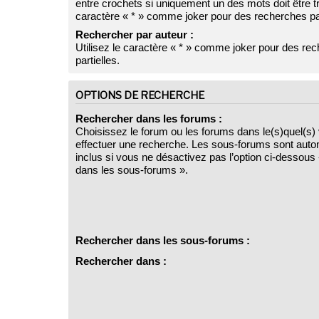
entre crochets si uniquement un des mots doit être tr
caractère « * » comme joker pour des recherches par
Rechercher par auteur :
Utilisez le caractère « * » comme joker pour des re
partielles.
OPTIONS DE RECHERCHE
Rechercher dans les forums :
Choisissez le forum ou les forums dans le(s)quel(s)
effectuer une recherche. Les sous-forums sont aut
inclus si vous ne désactivez pas l’option ci-dessou
dans les sous-forums ».
Rechercher dans les sous-forums :
Rechercher dans :