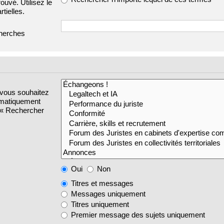
ouvé. Utilisez le
tielles.
cherches
 vous souhaitez
omatiquement
s « Rechercher
Oui
Non
Titres et messages
Messages uniquement
Titres uniquement
Premier message des sujets uniquement