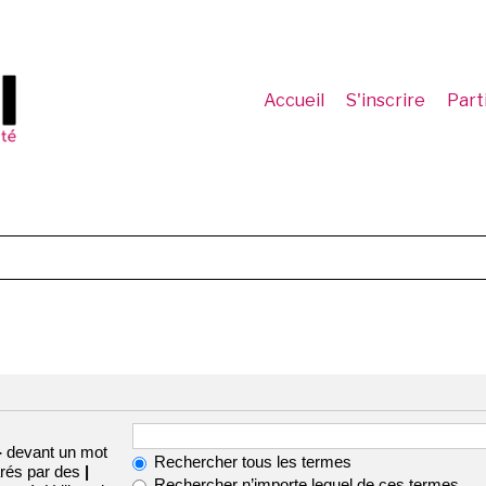
Accueil
S'inscrire
Part
-
devant un mot
Rechercher tous les termes
arés par des
|
Rechercher n’importe lequel de ces termes