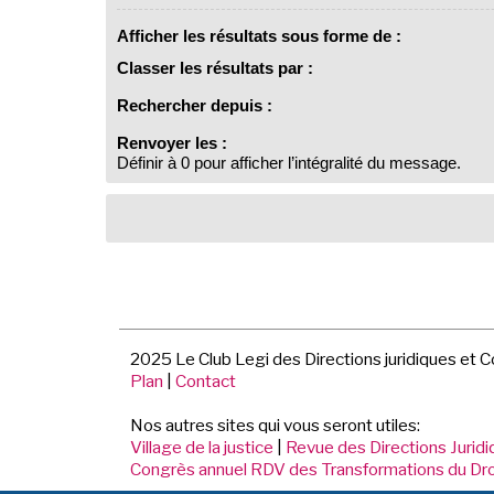
Afficher les résultats sous forme de :
Classer les résultats par :
Rechercher depuis :
Renvoyer les :
Définir à 0 pour afficher l’intégralité du message.
2025 Le Club Legi des Directions juridiques et 
Plan
|
Contact
Nos autres sites qui vous seront utiles:
Village de la justice
|
Revue des Directions Jurid
Congrès annuel RDV des Transformations du Dro