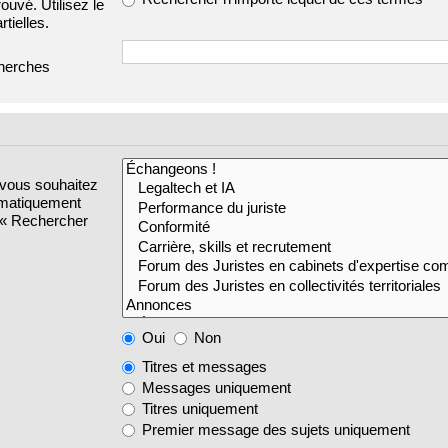
ouvé. Utilisez le
tielles.
cherches
 vous souhaitez
omatiquement
s « Rechercher
Oui
Non
Titres et messages
Messages uniquement
Titres uniquement
Premier message des sujets uniquement