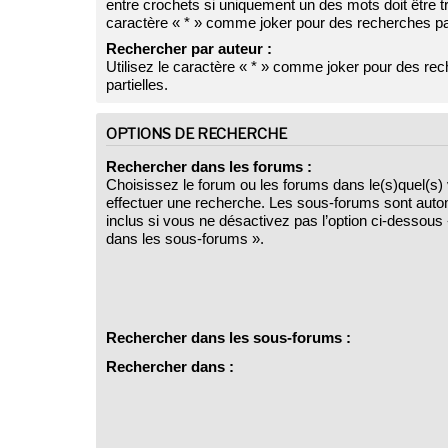
entre crochets si uniquement un des mots doit être tr
caractère « * » comme joker pour des recherches par
Rechercher par auteur :
Utilisez le caractère « * » comme joker pour des re
partielles.
OPTIONS DE RECHERCHE
Rechercher dans les forums :
Choisissez le forum ou les forums dans le(s)quel(s)
effectuer une recherche. Les sous-forums sont aut
inclus si vous ne désactivez pas l’option ci-dessou
dans les sous-forums ».
Rechercher dans les sous-forums :
Rechercher dans :