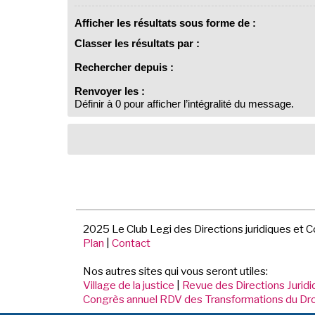
Afficher les résultats sous forme de :
Classer les résultats par :
Rechercher depuis :
Renvoyer les :
Définir à 0 pour afficher l’intégralité du message.
2025 Le Club Legi des Directions juridiques et 
Plan
|
Contact
Nos autres sites qui vous seront utiles:
Village de la justice
|
Revue des Directions Jurid
Congrès annuel RDV des Transformations du Dro