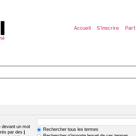
Accueil
S'inscrire
Part
-
devant un mot
Rechercher tous les termes
arés par des
|
Rechercher n’importe lequel de ces termes