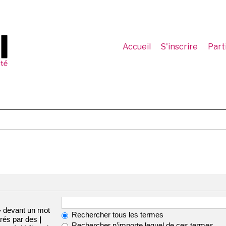
Accueil
S'inscrire
Part
-
devant un mot
Rechercher tous les termes
arés par des
|
Rechercher n’importe lequel de ces termes