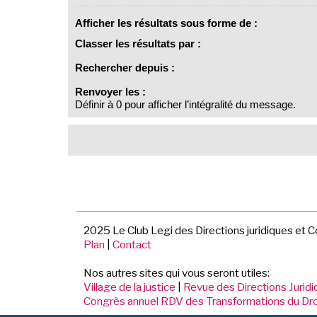
Afficher les résultats sous forme de :
Classer les résultats par :
Rechercher depuis :
Renvoyer les :
Définir à 0 pour afficher l’intégralité du message.
2025 Le Club Legi des Directions juridiques et 
Plan
|
Contact
Nos autres sites qui vous seront utiles:
Village de la justice
|
Revue des Directions Jurid
Congrès annuel RDV des Transformations du Dro