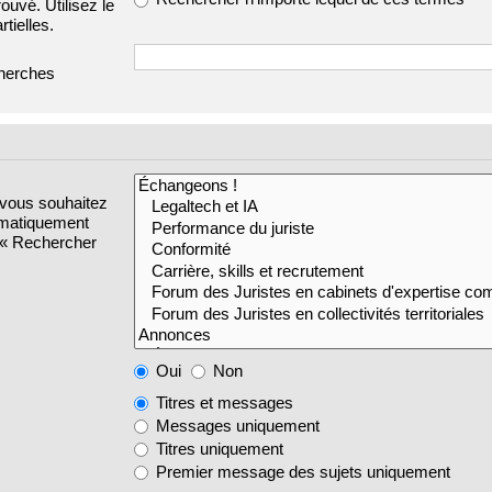
ouvé. Utilisez le
tielles.
cherches
 vous souhaitez
omatiquement
s « Rechercher
Oui
Non
Titres et messages
Messages uniquement
Titres uniquement
Premier message des sujets uniquement