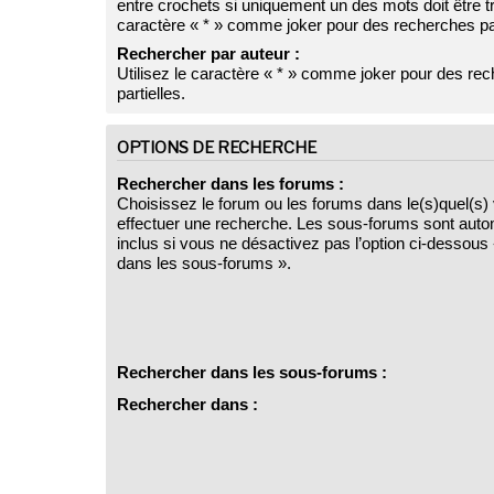
entre crochets si uniquement un des mots doit être tr
caractère « * » comme joker pour des recherches par
Rechercher par auteur :
Utilisez le caractère « * » comme joker pour des re
partielles.
OPTIONS DE RECHERCHE
Rechercher dans les forums :
Choisissez le forum ou les forums dans le(s)quel(s)
effectuer une recherche. Les sous-forums sont aut
inclus si vous ne désactivez pas l’option ci-dessou
dans les sous-forums ».
Rechercher dans les sous-forums :
Rechercher dans :