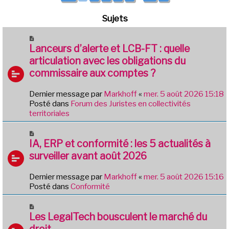
Sujets
N
o
Lanceurs d’alerte et LCB-FT : quelle
u
articulation avec les obligations du
v
commissaire aux comptes ?
e
a
Dernier message par
Markhoff
«
mer. 5 août 2026 15:18
u
Posté dans
Forum des Juristes en collectivités
m
territoriales
e
s
N
s
o
IA, ERP et conformité : les 5 actualités à
a
u
g
surveiller avant août 2026
v
e
e
Dernier message par
Markhoff
«
mer. 5 août 2026 15:16
a
Posté dans
Conformité
u
m
N
e
o
Les LegalTech bousculent le marché du
s
u
droit