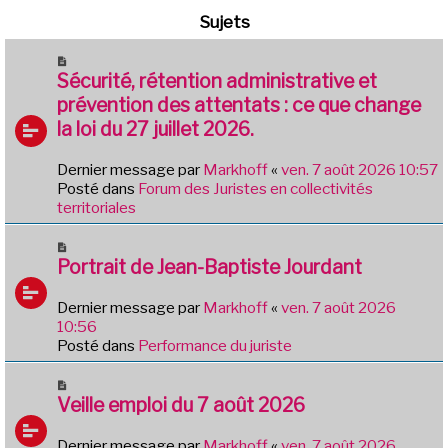
Sujets
N
o
Sécurité, rétention administrative et
u
prévention des attentats : ce que change
v
la loi du 27 juillet 2026.
e
a
Dernier message par
Markhoff
«
ven. 7 août 2026 10:57
u
Posté dans
Forum des Juristes en collectivités
m
territoriales
e
s
N
s
o
Portrait de Jean-Baptiste Jourdant
a
u
g
v
e
Dernier message par
Markhoff
«
ven. 7 août 2026
e
10:56
a
Posté dans
Performance du juriste
u
m
N
e
o
Veille emploi du 7 août 2026
s
u
s
v
Dernier message par
Markhoff
«
ven. 7 août 2026