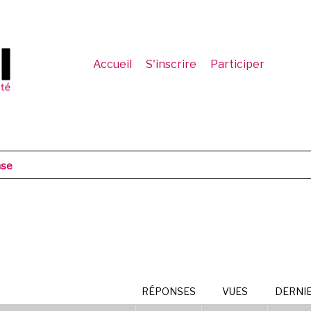
Accueil
S'inscrire
Participer
nse
RÉPONSES
VUES
DERNI