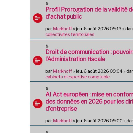
N
o
Profil Prorogation de la validité 
u
d’achat public
v
e
par
Markhoff
»
jeu. 6 août 2026 09:13
» da
a
collectivités territoriales
u
m
N
e
o
Droit de communication : pouvoir
s
u
l’Administration fiscale
s
v
a
e
g
par
Markhoff
»
jeu. 6 août 2026 09:04
» da
a
e
cabinets d'expertise comptable
u
m
N
e
o
AI Act européen : mise en confor
s
u
des données en 2026 pour les dir
s
v
a
d’entreprise
e
g
a
e
par
Markhoff
»
jeu. 6 août 2026 09:00
» da
u
m
N
e