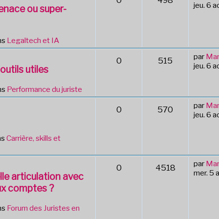
0
498
jeu. 6 
Menace ou super-
ns
Legaltech et IA
par
Mar
0
515
jeu. 6 
outils utiles
ns
Performance du juriste
par
Mar
0
570
jeu. 6 
ns
Carrière, skills et
par
Mar
0
4518
mer. 5 
le articulation avec
ux comptes ?
ns
Forum des Juristes en