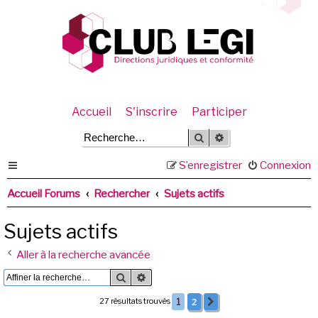
Accueil
S'inscrire
Participer
Rechercher
Recherche avancée
S’enregistrer
Connexion
Accueil Forums
Rechercher
Sujets actifs
Sujets actifs
Aller à la recherche avancée
Rechercher
Recherche avancée
2
27 résultats trouvés
1
Suivante