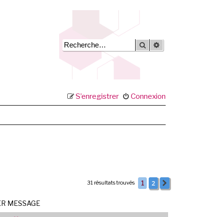
Rechercher
Recherche avancée
S’enregistrer
Connexion
2
31 résultats trouvés
1
Suivante
ER MESSAGE