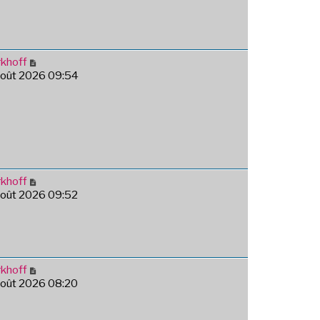
khoff
août 2026 09:54
khoff
août 2026 09:52
khoff
août 2026 08:20