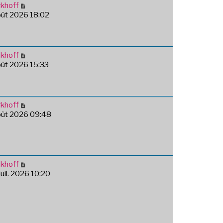
khoff
août 2026 18:02
khoff
août 2026 15:33
khoff
août 2026 09:48
khoff
juil. 2026 10:20