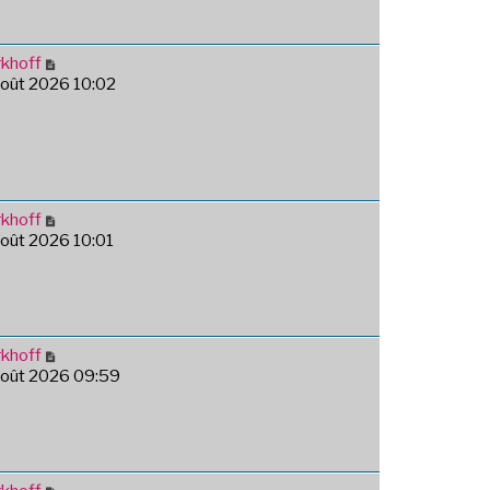
khoff
août 2026 10:02
khoff
août 2026 10:01
khoff
août 2026 09:59