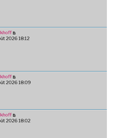
khoff
août 2026 18:12
khoff
août 2026 18:09
khoff
août 2026 18:02