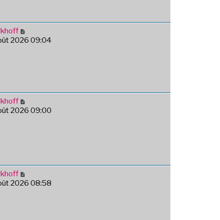
khoff
août 2026 09:04
khoff
août 2026 09:00
khoff
août 2026 08:58