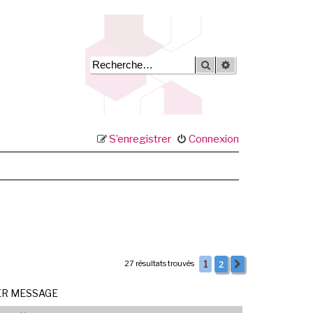
Rechercher
Recherche avancée
S’enregistrer
Connexion
2
27 résultats trouvés
1
Suivante
ER MESSAGE