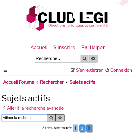
Accueil
S'inscrire
Participer
Rechercher
Recherche avancée
S’enregistrer
Connexion
Accueil Forums
Rechercher
Sujets actifs
Sujets actifs
Aller à la recherche avancée
Rechercher
Recherche avancée
2
31 résultats trouvés
1
Suivante