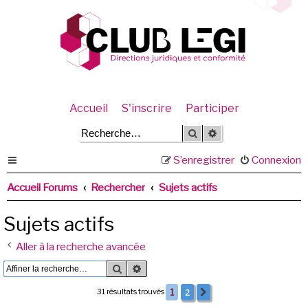
Accueil
S'inscrire
Participer
Rechercher
Recherche avancée
S’enregistrer
Connexion
Accueil Forums
Rechercher
Sujets actifs
Sujets actifs
Aller à la recherche avancée
Rechercher
Recherche avancée
2
31 résultats trouvés
1
Suivante