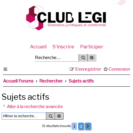
Accueil
S'inscrire
Participer
Rechercher
Recherche avancée
S’enregistrer
Connexion
Accueil Forums
Rechercher
Sujets actifs
Sujets actifs
Aller à la recherche avancée
Rechercher
Recherche avancée
2
31 résultats trouvés
1
Suivante