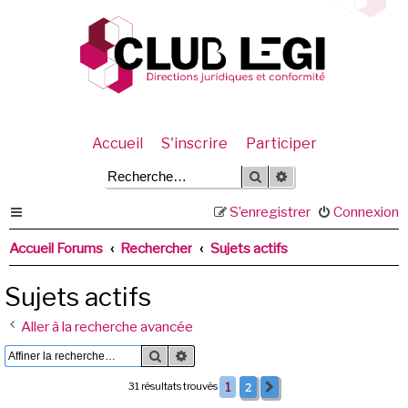
Accueil
S'inscrire
Participer
Rechercher
Recherche avancée
S’enregistrer
Connexion
Accueil Forums
Rechercher
Sujets actifs
Sujets actifs
Aller à la recherche avancée
Rechercher
Recherche avancée
2
31 résultats trouvés
1
Suivante