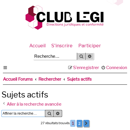
Accueil
S'inscrire
Participer
Rechercher
Recherche avancée
S’enregistrer
Connexion
Accueil Forums
Rechercher
Sujets actifs
Sujets actifs
Aller à la recherche avancée
Rechercher
Recherche avancée
2
27 résultats trouvés
1
Suivante