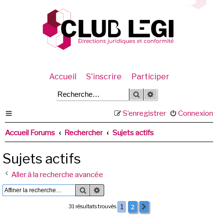
Accueil
S'inscrire
Participer
Rechercher
Recherche avancée
S’enregistrer
Connexion
Accueil Forums
Rechercher
Sujets actifs
Sujets actifs
Aller à la recherche avancée
Rechercher
Recherche avancée
2
31 résultats trouvés
1
Suivante