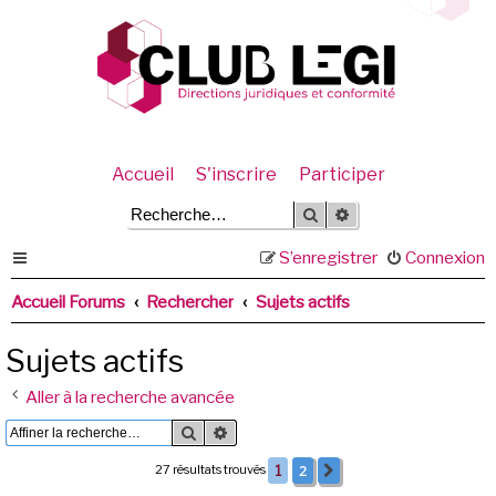
Accueil
S'inscrire
Participer
Rechercher
Recherche avancée
S’enregistrer
Connexion
Accueil Forums
Rechercher
Sujets actifs
Sujets actifs
Aller à la recherche avancée
Rechercher
Recherche avancée
2
27 résultats trouvés
1
Suivante