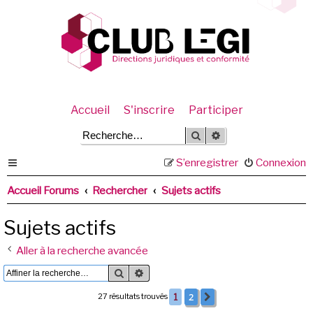
Accueil
S'inscrire
Participer
Rechercher
Recherche avancée
S’enregistrer
Connexion
Accueil Forums
Rechercher
Sujets actifs
Sujets actifs
Aller à la recherche avancée
Rechercher
Recherche avancée
2
27 résultats trouvés
1
Suivante