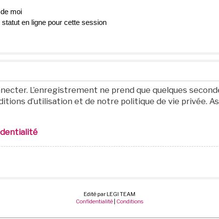
 de moi
tatut en ligne pour cette session
necter. L’enregistrement ne prend que quelques seconde
tions d’utilisation et de notre politique de vie privée. A
identialité
Edité par LEGI TEAM
Confidentialité
|
Conditions