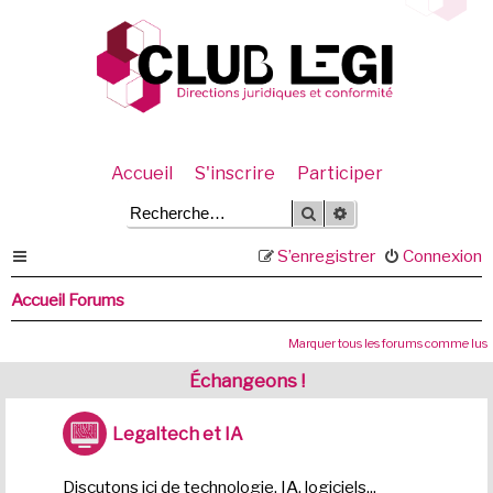
Accueil
S'inscrire
Participer
Rechercher
Recherche avancée
S’enregistrer
Connexion
Accueil Forums
Marquer tous les forums comme lus
Échangeons !
Legaltech et IA
Discutons ici de technologie, IA, logiciels...