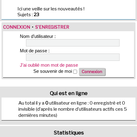
Ici une veille sur les nouveautés !
Sujets :
23
CONNEXION
•
S’ENREGISTRER
Nom d’utilisateur :
Mot de passe :
J’ai oublié mon mot de passe
Se souvenir de moi
Qui est en ligne
Au total il y a
0
utilisateur en ligne : 0 enregistré et 0
invisible (d’après le nombre d’utilisateurs actifs ces 5
dernières minutes)
Statistiques