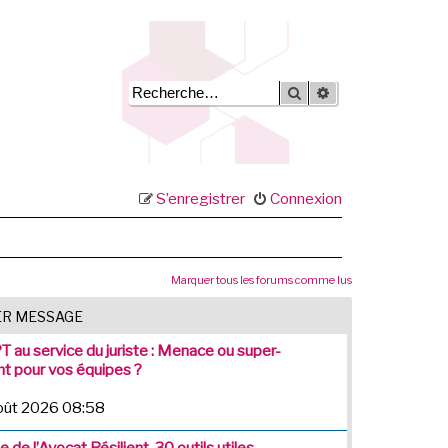
Rechercher
Recherche avancée
S’enregistrer
Connexion
Marquer tous les forums comme lus
ER MESSAGE
 au service du juriste : Menace ou super-
nt pour vos équipes ?
août 2026 08:58
 de l’Avocat Résilient, 30 outils utiles