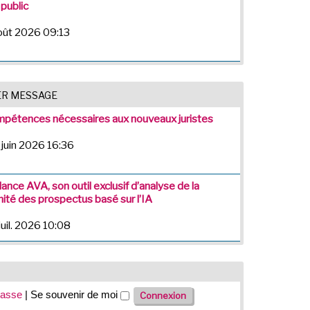
 public
août 2026 09:13
ER MESSAGE
pétences nécessaires aux nouveaux juristes
 juin 2026 16:36
lance AVA, son outil exclusif d’analyse de la
ité des prospectus basé sur l’IA
juil. 2026 10:08
passe
|
Se souvenir de moi