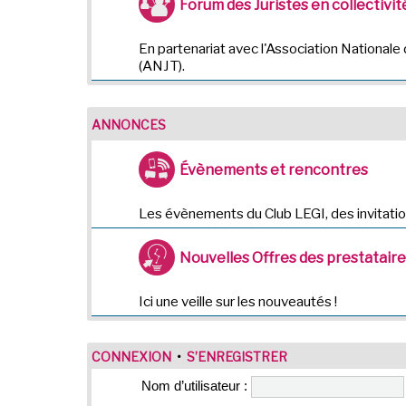
Forum des Juristes en collectivité
En partenariat avec l'Association Nationale 
(ANJT).
ANNONCES
Évènements et rencontres
Les évènements du Club LEGI, des invitatio
Nouvelles Offres des prestatair
Ici une veille sur les nouveautés !
CONNEXION
•
S’ENREGISTRER
Nom d’utilisateur :