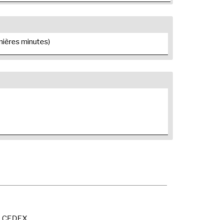
ernières minutes)
X CEDEX