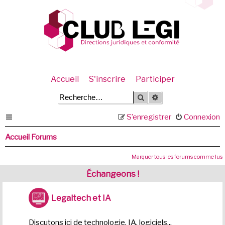
Accueil
S'inscrire
Participer
Rechercher
Recherche avancée
S’enregistrer
Connexion
Accueil Forums
Marquer tous les forums comme lus
Échangeons !
Legaltech et IA
Discutons ici de technologie, IA, logiciels...