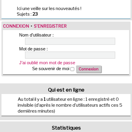
Ici une veille sur les nouveautés !
Sujets :
23
CONNEXION
•
S’ENREGISTRER
Nom d’utilisateur :
Mot de passe :
J’ai oublié mon mot de passe
Se souvenir de moi
Qui est en ligne
Au total il y a
1
utilisateur en ligne : 1 enregistré et 0
invisible (d’après le nombre d’utilisateurs actifs ces 5
dernières minutes)
Statistiques