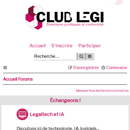
Accueil
S'inscrire
Participer
Rechercher
Recherche avancée
S’enregistrer
Connexion
Accueil Forums
Marquer tous les forums comme lus
Échangeons !
Legaltech et IA
Discutons ici de technologie, IA, logiciels...