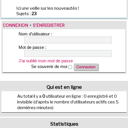
Ici une veille sur les nouveautés !
Sujets :
23
CONNEXION
•
S’ENREGISTRER
Nom d’utilisateur :
Mot de passe :
J’ai oublié mon mot de passe
Se souvenir de moi
Qui est en ligne
Au total il y a
0
utilisateur en ligne : 0 enregistré et 0
invisible (d’après le nombre d’utilisateurs actifs ces 5
dernières minutes)
Statistiques