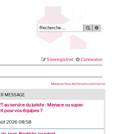
Rechercher
Recherche avancée
S’enregistrer
Connexion
Marquer tous les forums comme lus
ER MESSAGE
 au service du juriste : Menace ou super-
nt pour vos équipes ?
août 2026 08:58
t de Jean-Baptiste Jourdant