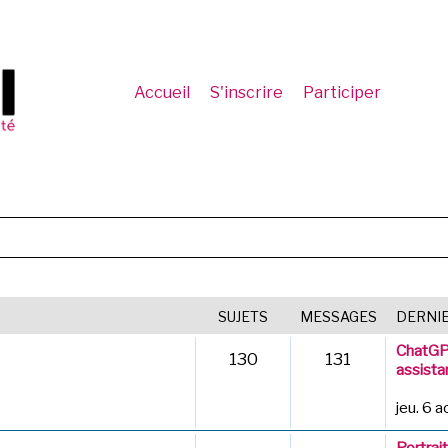
Accueil
S'inscrire
Participer
SUJETS
MESSAGES
DERNI
ChatGPT
130
131
assista
jeu. 6 
Portrai