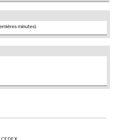
 dernières minutes)
X CEDEX