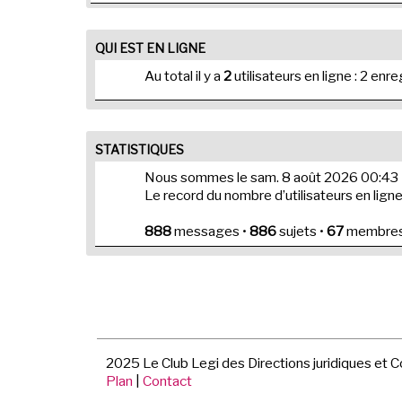
QUI EST EN LIGNE
Au total il y a
2
utilisateurs en ligne : 2 enr
STATISTIQUES
Nous sommes le sam. 8 août 2026 00:43
Le record du nombre d’utilisateurs en lign
888
messages •
886
sujets •
67
membres 
2025 Le Club Legi des Directions juridiques et 
Plan
|
Contact