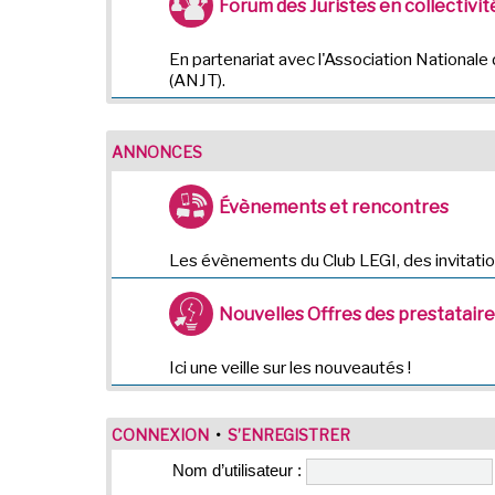
Forum des Juristes en collectivité
En partenariat avec l'Association Nationale 
(ANJT).
ANNONCES
Évènements et rencontres
Les évènements du Club LEGI, des invitatio
Nouvelles Offres des prestatair
Ici une veille sur les nouveautés !
CONNEXION
•
S’ENREGISTRER
Nom d’utilisateur :