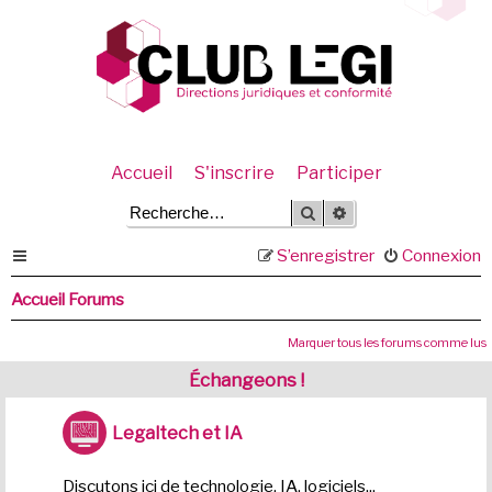
Accueil
S'inscrire
Participer
Rechercher
Recherche avancée
S’enregistrer
Connexion
Accueil Forums
Marquer tous les forums comme lus
Échangeons !
Legaltech et IA
Discutons ici de technologie, IA, logiciels...