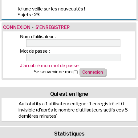
Ici une veille sur les nouveautés !
Sujets :
23
CONNEXION
•
S’ENREGISTRER
Nom d’utilisateur :
Mot de passe :
J’ai oublié mon mot de passe
Se souvenir de moi
Qui est en ligne
Au total il y a
1
utilisateur en ligne : 1 enregistré et 0
invisible (d’après le nombre d’utilisateurs actifs ces 5
dernières minutes)
Statistiques