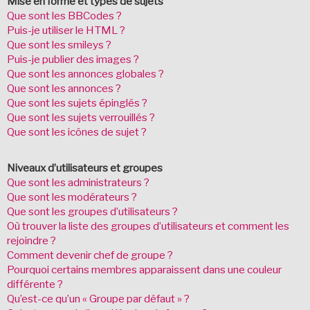
Mise en forme et types de sujets
Que sont les BBCodes ?
Puis-je utiliser le HTML ?
Que sont les smileys ?
Puis-je publier des images ?
Que sont les annonces globales ?
Que sont les annonces ?
Que sont les sujets épinglés ?
Que sont les sujets verrouillés ?
Que sont les icônes de sujet ?
Niveaux d’utilisateurs et groupes
Que sont les administrateurs ?
Que sont les modérateurs ?
Que sont les groupes d’utilisateurs ?
Où trouver la liste des groupes d’utilisateurs et comment les
rejoindre ?
Comment devenir chef de groupe ?
Pourquoi certains membres apparaissent dans une couleur
différente ?
Qu’est-ce qu’un « Groupe par défaut » ?