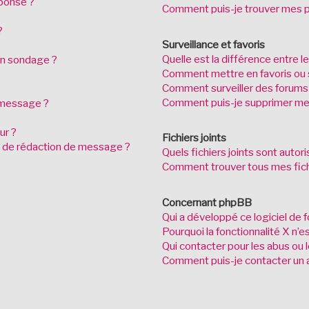
ponse ?
Comment puis-je trouver mes p
?
Surveillance et favoris
Quelle est la différence entre le
mon sondage ?
Comment mettre en favoris ou s
Comment surveiller des forums
Comment puis-je supprimer mes
n message ?
ur ?
Fichiers joints
ge de rédaction de message ?
Quels fichiers joints sont autor
Comment trouver tous mes fichi
Concernant phpBB
Qui a développé ce logiciel de 
Pourquoi la fonctionnalité X n’e
Qui contacter pour les abus ou 
Comment puis-je contacter un a