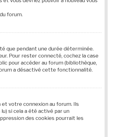
es et vous devriez pouvoir à nouveau vous
 du forum.
cté que pendant une durée déterminée.
eur. Pour rester connecté, cochez la case
blic pour accéder au forum (bibliothèque,
 forum a désactivé cette fonctionnalité.
et votre connexion au forum. Ils
u) si cela a été activé par un
ppression des cookies pourrait les