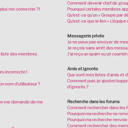
Comment devenir chef de grou
 plus me connecter ?!
Pourquoi certains membres appa
Qu’est-ce qu’un « Groupe par dé
Qu’est-ce que le lien « L’équipe 
Messagerie privée
Je ne peux pas envoyer de mes
Je reçois sans arrêt des messag
 liste des membres
J’ai reçu un spam ou un courrie
Amis et ignorés
rs incorrecte !
Que sont mes listes d’amis et d
Comment puis-je ajouter/supprim
n nom d’utilisateur ?
d’ignorés ?
Recherche dans les forums
on me demande de me
Comment rechercher dans les 
Pourquoi ma recherche ne renvo
Pourquoi ma recherche renvoie
Comment rechercher des mem