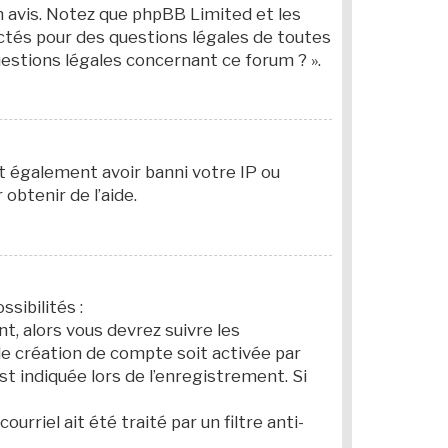
on avis. Notez que phpBB Limited et les
actés pour des questions légales de toutes
uestions légales concernant ce forum ? ».
ut également avoir banni votre IP ou
obtenir de l’aide.
ssibilités :
t, alors vous devrez suivre les
le création de compte soit activée par
 indiquée lors de l’enregistrement. Si
urriel ait été traité par un filtre anti-