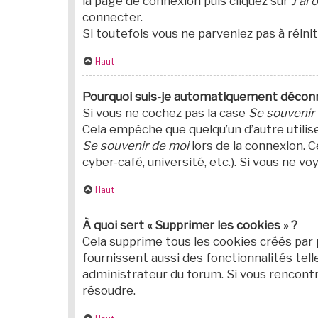
la page de connexion puis cliquez sur
J’ai
connecter.
Si toutefois vous ne parveniez pas à réin
Haut
Pourquoi suis-je automatiquement décon
Si vous ne cochez pas la case
Se souvenir
Cela empêche que quelqu’un d’autre utilis
Se souvenir de moi
lors de la connexion. C
cyber-café, université, etc.). Si vous ne v
Haut
À quoi sert « Supprimer les cookies » ?
Cela supprime tous les cookies créés par
fournissent aussi des fonctionnalités telle
administrateur du forum. Si vous rencont
résoudre.