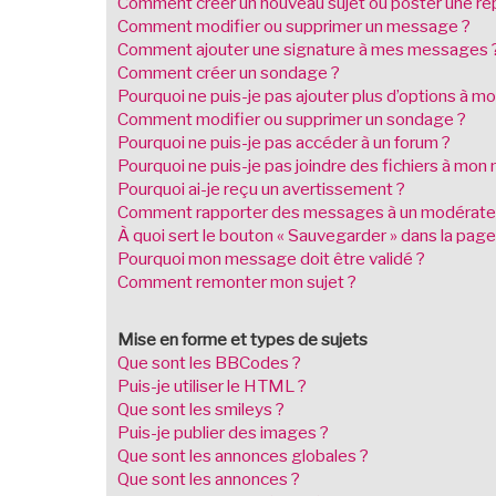
Comment créer un nouveau sujet ou poster une ré
Comment modifier ou supprimer un message ?
Comment ajouter une signature à mes messages 
Comment créer un sondage ?
Pourquoi ne puis-je pas ajouter plus d’options à 
Comment modifier ou supprimer un sondage ?
Pourquoi ne puis-je pas accéder à un forum ?
Pourquoi ne puis-je pas joindre des fichiers à mo
Pourquoi ai-je reçu un avertissement ?
Comment rapporter des messages à un modérate
À quoi sert le bouton « Sauvegarder » dans la pa
Pourquoi mon message doit être validé ?
Comment remonter mon sujet ?
Mise en forme et types de sujets
Que sont les BBCodes ?
Puis-je utiliser le HTML ?
Que sont les smileys ?
Puis-je publier des images ?
Que sont les annonces globales ?
Que sont les annonces ?