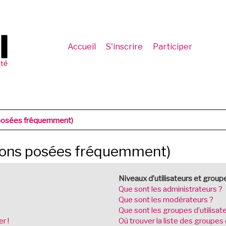
Accueil
S'inscrire
Participer
 posées fréquemment)
tions posées fréquemment)
Niveaux d’utilisateurs et group
Que sont les administrateurs ?
Que sont les modérateurs ?
Que sont les groupes d’utilisat
r !
Où trouver la liste des groupes 