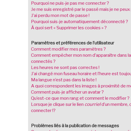
Pourquoi ne puis-je pas me connecter ?
Je me suis enregistré par le passé mais je ne peux
J’ai perdu mon mot de passe !
Pourquoi suis-je automatiquement déconnecté ?
À quoi sert « Supprimer les cookies » ?
Paramètres et préférences de l’utilisateur
Comment modifier mes paramètres ?
Comment empêcher mon nom d’apparaître dans la
connectés ?
Les heures ne sont pas correctes !
J’ai changé mon fuseau horaire et l’heure est toujou
Ma langue n’est pas dans la liste !
A quoi correspondent les images à proximité de mo
Comment puis-je afficher un avatar ?
Qu’est-ce que mon rang et comment le modifier ?
Lorsque je clique sur le lien
courriel
d’un membre, 
connecter !?
Problèmes liés à la publication de messages