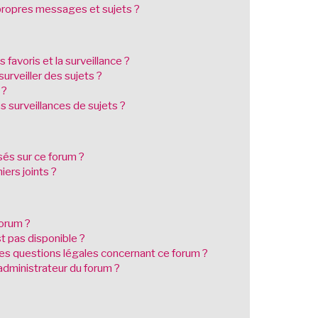
ropres messages et sujets ?
s favoris et la surveillance ?
urveiller des sujets ?
 ?
 surveillances de sujets ?
isés sur ce forum ?
ers joints ?
forum ?
st pas disponible ?
les questions légales concernant ce forum ?
dministrateur du forum ?