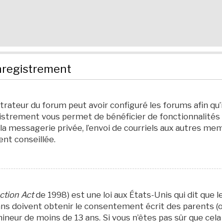
nregistrement
strateur du forum peut avoir configuré les forums afin qu’
egistrement vous permet de bénéficier de fonctionnalités
a messagerie privée, l’envoi de courriels aux autres mem
nt conseillée.
ction Act
de 1998) est une loi aux États-Unis qui dit que l
s doivent obtenir le consentement écrit des parents (ou 
neur de moins de 13 ans. Si vous n’êtes pas sûr que cela 