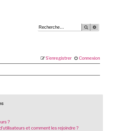
Rechercher
Recherche avancée
S’enregistrer
Connexion
es
eurs ?
d’utilisateurs et comment les rejoindre ?