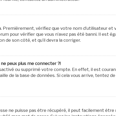
a. Premièrement, vérifiez que votre nom d’utilisateur et 
rum pour vérifier que vous n’avez pas été banni. Il est é
n de son côté, et qu’il devra la corriger.
e ne peux plus me connecter ?!
désactivé ou supprimé votre compte. En effet, il est cour
lle de la base de données. Si cela vous arrive, tentez de
se ne puisse pas être récupéré, il peut facilement être ré