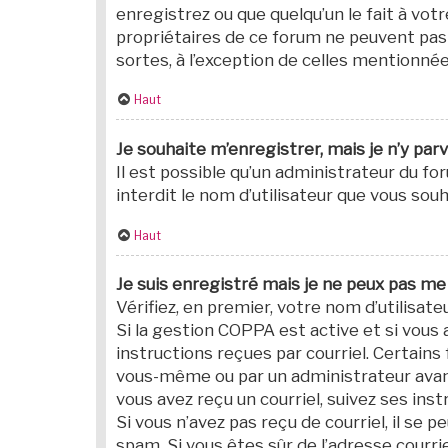
enregistrez ou que quelqu’un le fait à vot
propriétaires de ce forum ne peuvent pas 
sortes, à l’exception de celles mentionnée
Haut
Je souhaite m’enregistrer, mais je n’y parv
Il est possible qu’un administrateur du f
interdit le nom d’utilisateur que vous souh
Haut
Je suis enregistré mais je ne peux pas me
Vérifiez, en premier, votre nom d’utilisateu
Si la gestion COPPA est active et si vous 
instructions reçues par courriel. Certai
vous-même ou par un administrateur avant
vous avez reçu un courriel, suivez ses inst
Si vous n’avez pas reçu de courriel, il se p
spam. Si vous êtes sûr de l’adresse courri