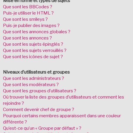
Mise en forme et types de sujets
Que sont les BBCodes ?
Puis-je utiliser le HTML ?
Que sont les smileys ?
Puis-je publier des images ?
Que sont les annonces globales ?
Que sont les annonces ?
Que sont les sujets épinglés ?
Que sont les sujets verrouillés ?
Que sont les icônes de sujet ?
Niveaux d’utilisateurs et groupes
Que sont les administrateurs ?
Que sont les modérateurs ?
Que sont les groupes d’utilisateurs ?
Où trouver la liste des groupes d’utilisateurs et comment les
rejoindre ?
Comment devenir chef de groupe ?
Pourquoi certains membres apparaissent dans une couleur
différente ?
Qu’est-ce qu’un « Groupe par défaut » ?