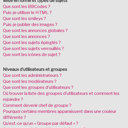
Mise en forme et types de sujets
Que sont les BBCodes ?
Puis-je utiliser le HTML ?
Que sont les smileys ?
Puis-je publier des images ?
Que sont les annonces globales ?
Que sont les annonces ?
Que sont les sujets épinglés ?
Que sont les sujets verrouillés ?
Que sont les icônes de sujet ?
Niveaux d’utilisateurs et groupes
Que sont les administrateurs ?
Que sont les modérateurs ?
Que sont les groupes d’utilisateurs ?
Où trouver la liste des groupes d’utilisateurs et comment les
rejoindre ?
Comment devenir chef de groupe ?
Pourquoi certains membres apparaissent dans une couleur
différente ?
Qu’est-ce qu’un « Groupe par défaut » ?