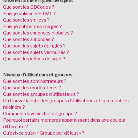
Mise en forme et types de sujets
Que sont les BBCodes ?
Puis-je utiliser le HTML ?
Que sont les smileys ?
Puis-je publier des images ?
Que sont les annonces globales ?
Que sont les annonces ?
Que sont les sujets épinglés ?
Que sont les sujets verrouillés ?
Que sont les icônes de sujet ?
Niveaux d’utilisateurs et groupes
Que sont les administrateurs ?
Que sont les modérateurs ?
Que sont les groupes d’utilisateurs ?
Où trouver la liste des groupes d’utilisateurs et comment les
rejoindre ?
Comment devenir chef de groupe ?
Pourquoi certains membres apparaissent dans une couleur
différente ?
Qu’est-ce qu’un « Groupe par défaut » ?