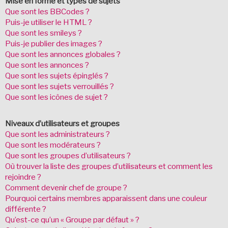
Mise en forme et types de sujets
Que sont les BBCodes ?
Puis-je utiliser le HTML ?
Que sont les smileys ?
Puis-je publier des images ?
Que sont les annonces globales ?
Que sont les annonces ?
Que sont les sujets épinglés ?
Que sont les sujets verrouillés ?
Que sont les icônes de sujet ?
Niveaux d’utilisateurs et groupes
Que sont les administrateurs ?
Que sont les modérateurs ?
Que sont les groupes d’utilisateurs ?
Où trouver la liste des groupes d’utilisateurs et comment les
rejoindre ?
Comment devenir chef de groupe ?
Pourquoi certains membres apparaissent dans une couleur
différente ?
Qu’est-ce qu’un « Groupe par défaut » ?