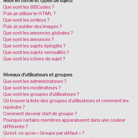
Mise en forme et types de sujets
Que sont les BBCodes ?
Puis-je utiliser le HTML ?
Que sont les smileys ?
Puis-je publier des images ?
Que sont les annonces globales ?
Que sont les annonces ?
Que sont les sujets épinglés ?
Que sont les sujets verrouillés ?
Que sont les icônes de sujet ?
Niveaux d’utilisateurs et groupes
Que sont les administrateurs ?
Que sont les modérateurs ?
Que sont les groupes d’utilisateurs ?
Où trouver la liste des groupes d’utilisateurs et comment les
rejoindre ?
Comment devenir chef de groupe ?
Pourquoi certains membres apparaissent dans une couleur
différente ?
Qu’est-ce qu’un « Groupe par défaut » ?