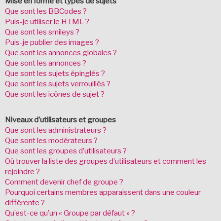
Mise en forme et types de sujets
Que sont les BBCodes ?
Puis-je utiliser le HTML ?
Que sont les smileys ?
Puis-je publier des images ?
Que sont les annonces globales ?
Que sont les annonces ?
Que sont les sujets épinglés ?
Que sont les sujets verrouillés ?
Que sont les icônes de sujet ?
Niveaux d’utilisateurs et groupes
Que sont les administrateurs ?
Que sont les modérateurs ?
Que sont les groupes d’utilisateurs ?
Où trouver la liste des groupes d’utilisateurs et comment les
rejoindre ?
Comment devenir chef de groupe ?
Pourquoi certains membres apparaissent dans une couleur
différente ?
Qu’est-ce qu’un « Groupe par défaut » ?