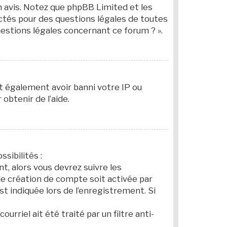
on avis. Notez que phpBB Limited et les
actés pour des questions légales de toutes
uestions légales concernant ce forum ? ».
ut également avoir banni votre IP ou
obtenir de l’aide.
ssibilités :
t, alors vous devrez suivre les
le création de compte soit activée par
 indiquée lors de l’enregistrement. Si
urriel ait été traité par un filtre anti-