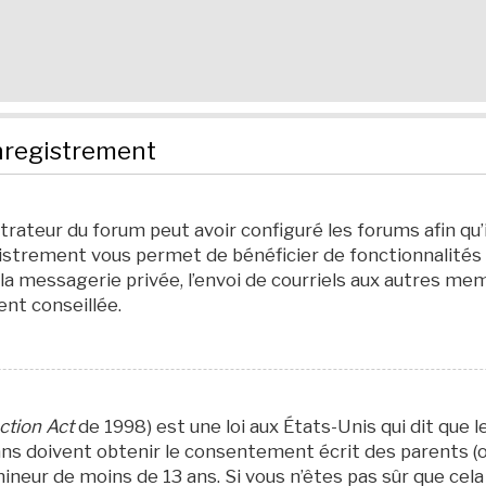
nregistrement
strateur du forum peut avoir configuré les forums afin qu’
egistrement vous permet de bénéficier de fonctionnalités
a messagerie privée, l’envoi de courriels aux autres mem
nt conseillée.
ction Act
de 1998) est une loi aux États-Unis qui dit que l
s doivent obtenir le consentement écrit des parents (ou 
neur de moins de 13 ans. Si vous n’êtes pas sûr que cela 