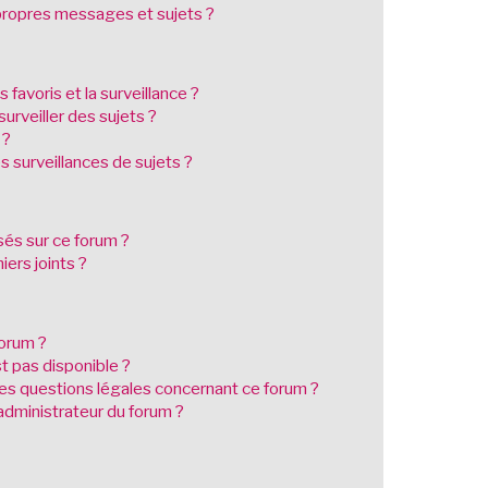
ropres messages et sujets ?
s favoris et la surveillance ?
urveiller des sujets ?
 ?
 surveillances de sujets ?
isés sur ce forum ?
ers joints ?
forum ?
st pas disponible ?
les questions légales concernant ce forum ?
dministrateur du forum ?