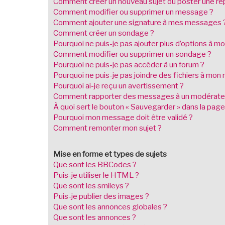
Comment créer un nouveau sujet ou poster une ré
Comment modifier ou supprimer un message ?
Comment ajouter une signature à mes messages 
Comment créer un sondage ?
Pourquoi ne puis-je pas ajouter plus d’options à 
Comment modifier ou supprimer un sondage ?
Pourquoi ne puis-je pas accéder à un forum ?
Pourquoi ne puis-je pas joindre des fichiers à mo
Pourquoi ai-je reçu un avertissement ?
Comment rapporter des messages à un modérate
À quoi sert le bouton « Sauvegarder » dans la pa
Pourquoi mon message doit être validé ?
Comment remonter mon sujet ?
Mise en forme et types de sujets
Que sont les BBCodes ?
Puis-je utiliser le HTML ?
Que sont les smileys ?
Puis-je publier des images ?
Que sont les annonces globales ?
Que sont les annonces ?