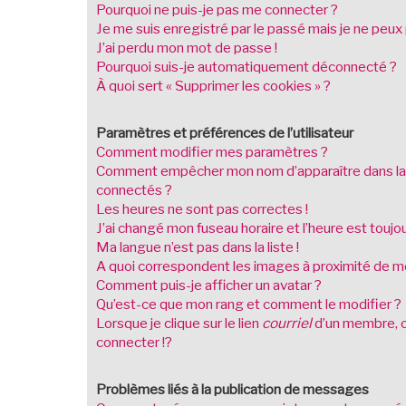
Pourquoi ne puis-je pas me connecter ?
Je me suis enregistré par le passé mais je ne peux
J’ai perdu mon mot de passe !
Pourquoi suis-je automatiquement déconnecté ?
À quoi sert « Supprimer les cookies » ?
Paramètres et préférences de l’utilisateur
Comment modifier mes paramètres ?
Comment empêcher mon nom d’apparaître dans la
connectés ?
Les heures ne sont pas correctes !
J’ai changé mon fuseau horaire et l’heure est toujou
Ma langue n’est pas dans la liste !
A quoi correspondent les images à proximité de mo
Comment puis-je afficher un avatar ?
Qu’est-ce que mon rang et comment le modifier ?
Lorsque je clique sur le lien
courriel
d’un membre, 
connecter !?
Problèmes liés à la publication de messages