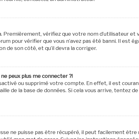
a. Premièrement, vérifiez que votre nom d’utilisateur et 
rum pour vérifier que vous n’avez pas été banni. Il est é
n de son côté, et qu’il devra la corriger.
e ne peux plus me connecter ?!
désactivé ou supprimé votre compte. En effet, il est cour
lle de la base de données. Si cela vous arrive, tentez de
se ne puisse pas être récupéré, il peut facilement être ré