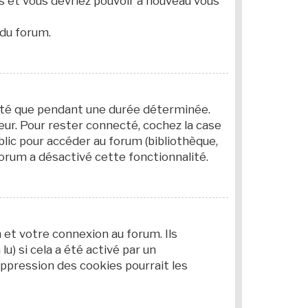
es et vous devriez pouvoir à nouveau vous
 du forum.
cté que pendant une durée déterminée.
eur. Pour rester connecté, cochez la case
blic pour accéder au forum (bibliothèque,
 forum a désactivé cette fonctionnalité.
et votre connexion au forum. Ils
u) si cela a été activé par un
ppression des cookies pourrait les