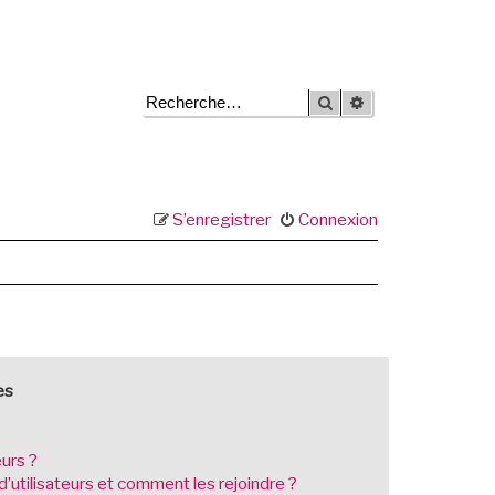
Rechercher
Recherche avancée
S’enregistrer
Connexion
es
eurs ?
d’utilisateurs et comment les rejoindre ?