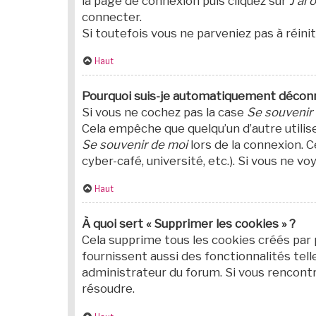
la page de connexion puis cliquez sur
J’ai
connecter.
Si toutefois vous ne parveniez pas à réin
Haut
Pourquoi suis-je automatiquement décon
Si vous ne cochez pas la case
Se souvenir
Cela empêche que quelqu’un d’autre utilis
Se souvenir de moi
lors de la connexion. C
cyber-café, université, etc.). Si vous ne v
Haut
À quoi sert « Supprimer les cookies » ?
Cela supprime tous les cookies créés par
fournissent aussi des fonctionnalités telle
administrateur du forum. Si vous rencont
résoudre.