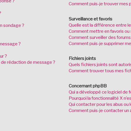
ponse ?
Comment puis-je trouver mes p
?
Surveillance et favoris
Quelle est la différence entre le
mon sondage ?
Comment mettre en favoris ou s
Comment surveiller des forums
Comment puis-je supprimer mes
n message ?
ur ?
Fichiers joints
ge de rédaction de message ?
Quels fichiers joints sont autor
Comment trouver tous mes fichi
Concernant phpBB
Qui a développé ce logiciel de 
Pourquoi la fonctionnalité X n’e
Qui contacter pour les abus ou 
Comment puis-je contacter un a