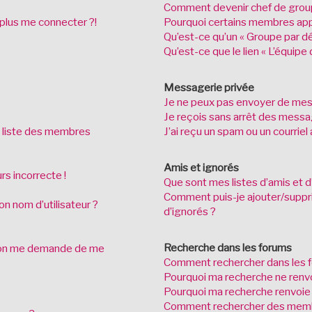
Comment devenir chef de grou
 plus me connecter ?!
Pourquoi certains membres appa
Qu’est-ce qu’un « Groupe par dé
Qu’est-ce que le lien « L’équipe 
Messagerie privée
Je ne peux pas envoyer de mes
Je reçois sans arrêt des messag
 liste des membres
J’ai reçu un spam ou un courrie
Amis et ignorés
rs incorrecte !
Que sont mes listes d’amis et d
Comment puis-je ajouter/supprim
n nom d’utilisateur ?
d’ignorés ?
Recherche dans les forums
on me demande de me
Comment rechercher dans les 
Pourquoi ma recherche ne renvo
Pourquoi ma recherche renvoie
Comment rechercher des mem