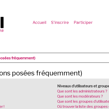
Accueil
S'inscrire
Participer
 posées fréquemment)
tions posées fréquemment)
Niveaux d’utilisateurs et group
Que sont les administrateurs ?
Que sont les modérateurs ?
Que sont les groupes d’utilisat
r !
Où trouver la liste des groupes 