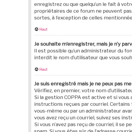
enregistrez ou que quelqu’un le fait à vot
propriétaires de ce forum ne peuvent pas 
sortes, à l’exception de celles mentionnée
Haut
Je souhaite m’enregistrer, mais je n’y parv
Il est possible qu’un administrateur du f
interdit le nom d’utilisateur que vous souh
Haut
Je suis enregistré mais je ne peux pas me
Vérifiez, en premier, votre nom d’utilisateu
Si la gestion COPPA est active et si vous 
instructions reçues par courriel. Certai
vous-même ou par un administrateur avant
vous avez reçu un courriel, suivez ses inst
Si vous n’avez pas reçu de courriel, il se p
spam. Si vous êtes sûr de l’adresse courri